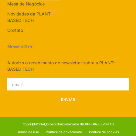
Mesa de Negócios
Novidades da PLANT-
BASED TECH
Contato
Newsletter
Autorizo o recebimento de newsletter sobre a PLANT-
BASED TECH
ENVIAR
Copyright © 2024, todos os direitos reservados TRIOXP FEIRAS E EVENTOS
Termo de uso
Política de privacidade
Política de cookies