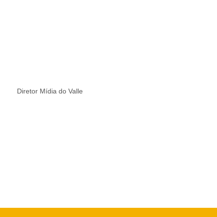
Diretor Mídia do Valle