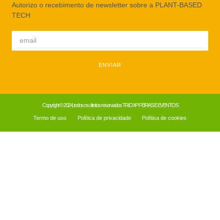
Autorizo o recebimento de newsletter sobre a PLANT-BASED
TECH
ENVIAR
Copyright © 2024, todos os direitos reservados TRIOXP FEIRAS E EVENTOS
Termo de uso
Política de privacidade
Política de cookies