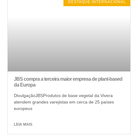
DESTAQUE INTERNACIONAL
JBS compra a terceira maior empresa de plant-based
da Europa
DivulgaçãoJBSProdutos de base vegetal da Vivera
atendem grandes varejistas em cerca de 25 países
europeus
LEIA MAIS