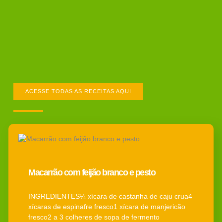
ACESSE TODAS AS RECEITAS AQUI
Macarrão com feijão branco e pesto
INGREDIENTES¼ xícara de castanha de caju crua4
xícaras de espinafre fresco1 xícara de manjericão
fresco2 a 3 colheres de sopa de fermento