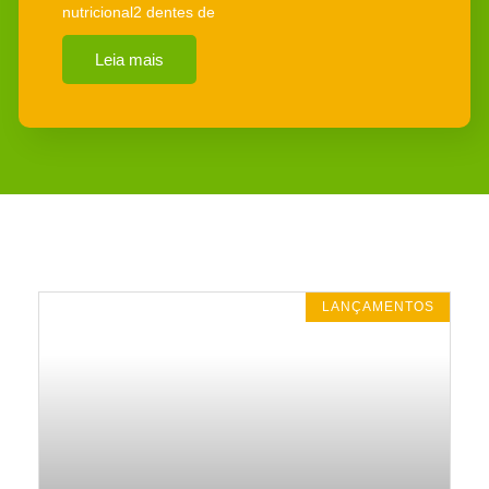
nutricional2 dentes de
Leia mais
LANÇAMENTOS