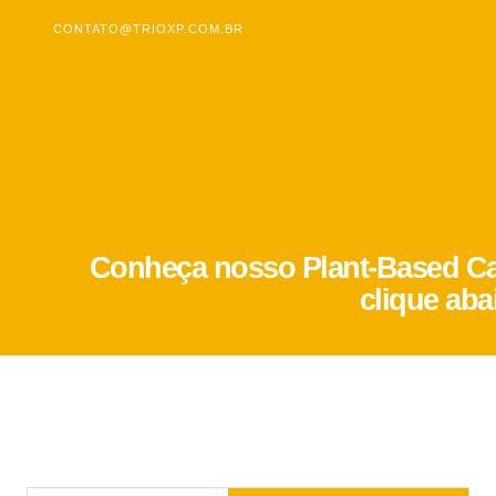
CONTATO@TRIOXP.COM.BR
Conheça nosso Plant-Based Ca
clique aba