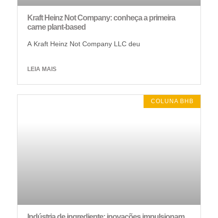
Kraft Heinz Not Company: conheça a primeira
carne plant-based
A Kraft Heinz Not Company LLC deu
LEIA MAIS
COLUNA BHB
Indústria de ingrediente: inovações impulsionam