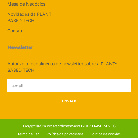
Mesa de Negócios
Novidades da PLANT-
BASED TECH
Contato
Newsletter
Autorizo o recebimento de newsletter sobre a PLANT-
BASED TECH
ENVIAR
Copyright © 2024, todos os direitos reservados TRIOXP FEIRAS E EVENTOS
Termo de uso
Política de privacidade
Política de cookies