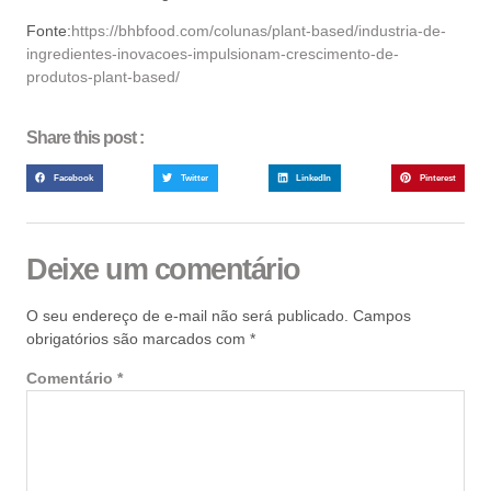
Fonte:
https://bhbfood.com/colunas/plant-based/industria-de-
ingredientes-inovacoes-impulsionam-crescimento-de-
produtos-plant-based/
Share this post :
Facebook
Twitter
LinkedIn
Pinterest
Deixe um comentário
O seu endereço de e-mail não será publicado.
Campos
obrigatórios são marcados com
*
Comentário
*